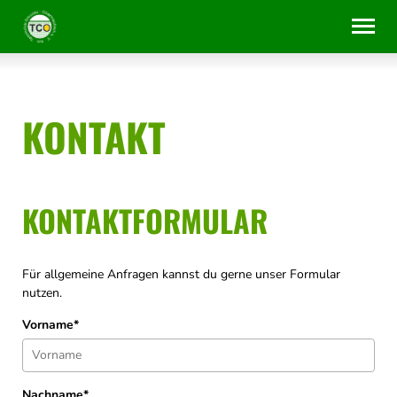
Zum
Erklärung
Inhalt
zur
springen
Barrierefreiheit
KONTAKT
KONTAKTFORMULAR
Für allgemeine Anfragen kannst du gerne unser Formular
nutzen.
Vorname*
Nachname*