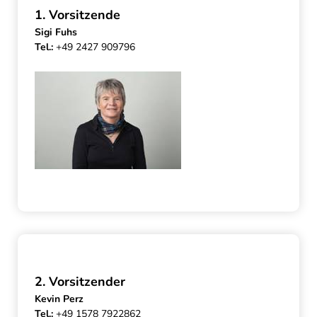
1. Vorsitzende
Sigi Fuhs
Tel.:
+49 2427 909796
2. Vorsitzender
Kevin Perz
Tel.:
+49 1578 7922862