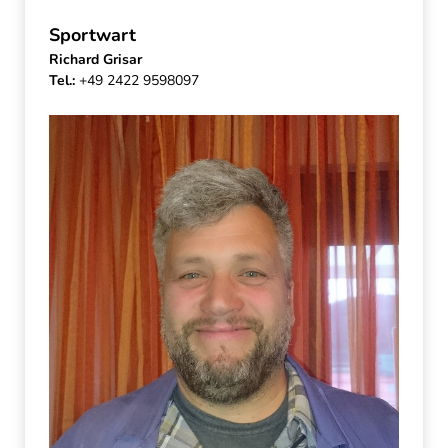
Sportwart
Richard Grisar
Tel.:
+49 2422 9598097